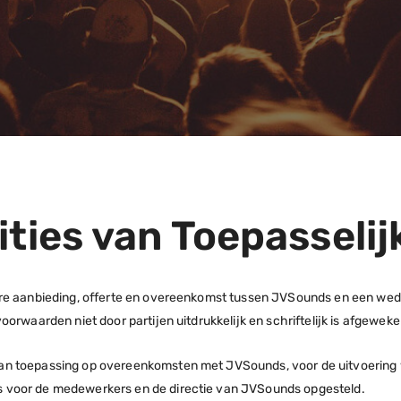
nities van Toepasseli
dere aanbieding, offerte en overeenkomst tussen JVSounds en een w
oorwaarden niet door partijen uitdrukkelijk en schriftelijk is afgewek
an toepassing op overeenkomsten met JVSounds, voor de uitvoering
s voor de medewerkers en de directie van JVSounds opgesteld.