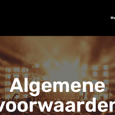
H
Algemene
voorwaarde