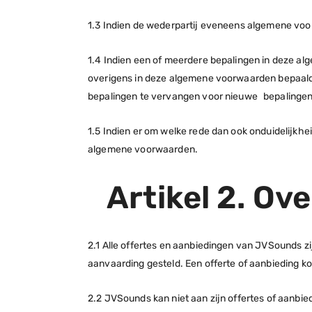
1.3 Indien de wederpartij eveneens algemene voo
1.4 Indien een of meerdere bepalingen in deze alg
overigens in deze algemene voorwaarden bepaalde 
bepalingen te vervangen voor nieuwe bepalingen. 
1.5 Indien er om welke rede dan ook onduidelijkh
algemene voorwaarden.
Artikel 2. Ov
2.1 Alle offertes en aanbiedingen van JVSounds zij
aanvaarding gesteld. Een offerte of aanbieding kom
2.2 JVSounds kan niet aan zijn offertes of aanbie