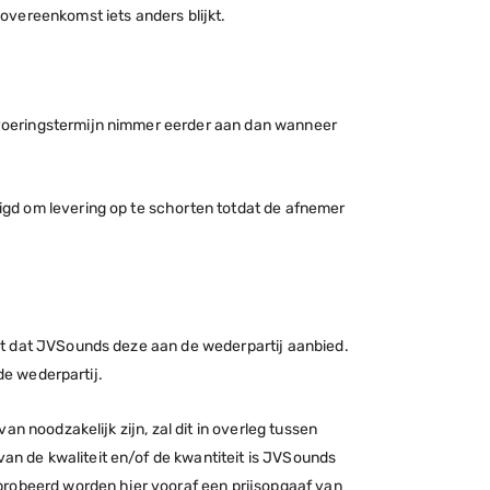
 overeenkomst iets anders blijkt.
voeringstermijn nimmer eerder aan dan wanneer
gd om levering op te schorten totdat de afnemer
nt dat JVSounds deze aan de wederpartij aanbied.
 de wederpartij.
n noodzakelijk zijn, zal dit in overleg tussen
n de kwaliteit en/of de kwantiteit is JVSounds
probeerd worden hier vooraf een prijsopgaaf van