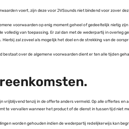
rwaarden voert, zijn deze voor JVSounds niet bindend voor zover d
emene voorwaarden op enig moment geheel of gedeeltelijk nietig zijn 
volledig van toepassing. Er zal dan met de wederpartij in overleg ge
Hierbij zal zoveel als mogelijk het doel en de strekking van de oor
eid bestaat over de algemene voorwaarden dient er ten alle tijden ge
ereenkomsten.
n vrijblijvend tenzij in de offerte anders vermeld. Op alle offertes e
t te vervallen wanneer het product of de dienst in tussen tijd niet m
dingen worden gehouden indien de wederpartij redelijkerwijs kan begri