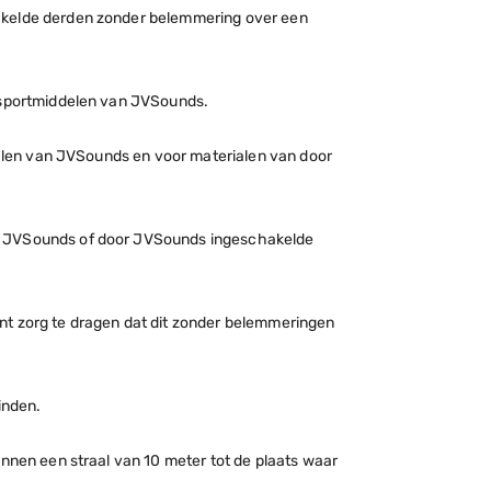
hakelde derden zonder belemmering over een
ransportmiddelen van JVSounds.
rialen van JVSounds en voor materialen van door
an JVSounds of door JVSounds ingeschakelde
nt zorg te dragen dat dit zonder belemmeringen
vinden.
innen een straal van 10 meter tot de plaats waar