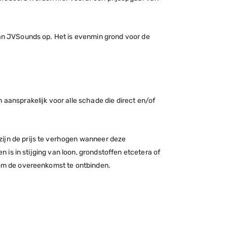
van JVSounds op. Het is evenmin grond voor de
 aansprakelijk voor alle schade die direct en/of
zijn de prijs te verhogen wanneer deze
n is in stijging van loon, grondstoffen etcetera of
n om de overeenkomst te ontbinden.