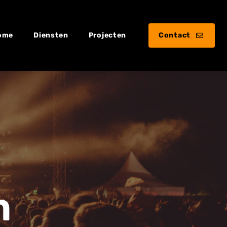
Contact
ome
Diensten
Projecten
n