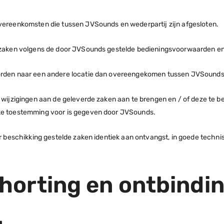
overeenkomsten die tussen JVSounds en wederpartij zijn afgesloten.
e zaken volgens de door JVSounds gestelde bedieningsvoorwaarden en 
 worden naar een andere locatie dan overeengekomen tussen JVSound
 wijzigingen aan de geleverde zaken aan te brengen en / of deze te be
ijke toestemming voor is gegeven door JVSounds.
er beschikking gestelde zaken identiek aan ontvangst, in goede technis
chorting en ontbindi
.