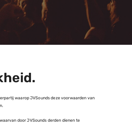
jkheid.
ederpartij waarop JVSounds deze voorwaarden van
en.
 waarvan door JVSounds derden dienen te