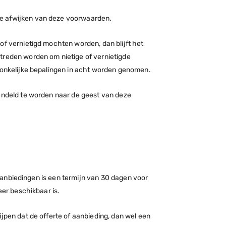
eze afwijken van deze voorwaarden.
of vernietigd mochten worden, dan blijft het
treden worden om nietige of vernietigde
spronkelijke bepalingen in acht worden genomen.
handeld te worden naar de geest van deze
n aanbiedingen is een termijn van 30 dagen voor
eer beschikbaar is.
jpen dat de offerte of aanbieding, dan wel een