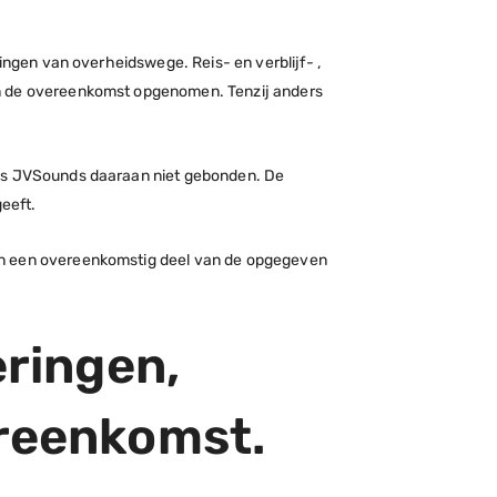
ingen van overheidswege. Reis- en verblijf- ,
in de overeenkomst opgenomen. Tenzij anders
 is JVSounds daaraan niet gebonden. De
eeft.
gen een overeenkomstig deel van de opgegeven
eringen,
vereenkomst.