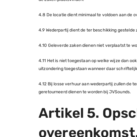
4.8 De locatie dient minimaal te voldoen aan de 
4.9 Wederpartij dient de ter beschikking gesteld
4.10 Geleverde zaken dienen niet verplaatst te
4.11 Het is niet toegestaan op welke wijze dan ook
uitzondering toegestaan wanneer daar schriftel
4.12 Bij losse verhuur aan wederpartij zullen de t
geretourneerd dienen te worden bij JVSounds.
Artikel 5. Ops
overeenkomst