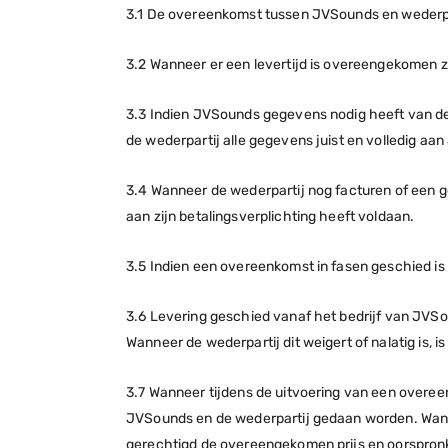
3.1 De overeenkomst tussen JVSounds en wederpart
3.2 Wanneer er een levertijd is overeengekomen zal
3.3 Indien JVSounds gegevens nodig heeft van d
de wederpartij alle gegevens juist en volledig a
3.4 Wanneer de wederpartij nog facturen of een 
aan zijn betalingsverplichting heeft voldaan.
3.5 Indien een overeenkomst in fasen geschied is
3.6 Levering geschied vanaf het bedrijf van JVS
Wanneer de wederpartij dit weigert of nalatig is,
3.7 Wanneer tijdens de uitvoering van een overeenk
JVSounds en de wederpartij gedaan worden. Wanne
gerechtigd de overeengekomen prijs en oorspronke