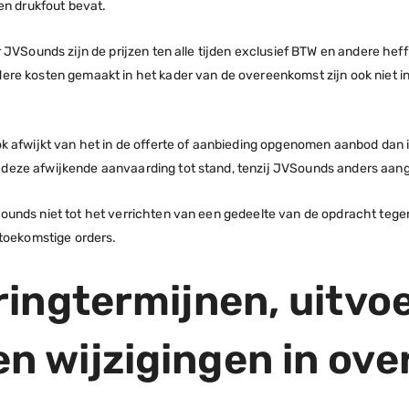
een drukfout bevat.
 JVSounds zijn de prijzen ten alle tijden exclusief BTW en andere heff
ere kosten gemaakt in het kader van de overeenkomst zijn ook niet 
ok afwijkt van het in de offerte of aanbieding opgenomen aanbod dan
deze afwijkende aanvaarding tot stand, tenzij JVSounds anders aang
ounds niet tot het verrichten van een gedeelte van de opdracht te
 toekomstige orders.
eringtermijnen, uitvo
en wijzigingen in o