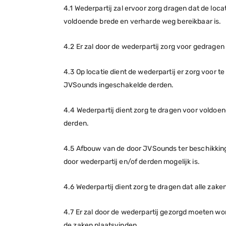
4.1 Wederpartij zal ervoor zorg dragen dat de l
voldoende brede en verharde weg bereikbaar is.
4.2 Er zal door de wederpartij zorg voor gedrag
4.3 Op locatie dient de wederpartij er zorg voor 
JVSounds ingeschakelde derden.
4.4 Wederpartij dient zorg te dragen voor vold
derden.
4.5 Afbouw van de door JVSounds ter beschikking 
door wederpartij en/of derden mogelijk is.
4.6 Wederpartij dient zorg te dragen dat alle zak
4.7 Er zal door de wederpartij gezorgd moeten wor
de zaken plaatsvinden.