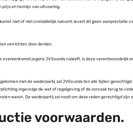
n prijs en termijn van uitvoering.
komst niet of niet onmiddellijk nakomt, levert dit geen wanprestatie 
en verrichten door derden.
 de overeenkomst jegens JVSounds naleeft, is deze verantwoordelijk en
gekomen met de wederpartij zal JVSounds ten alle tijden gerechtigd 
rplichting ingevolge de wet of regelgeving of de oorzaak terug te vinde
oorzien waren. De wederpartij zal nooit om deze reden gerechtigd zij
ductie voorwaarden.